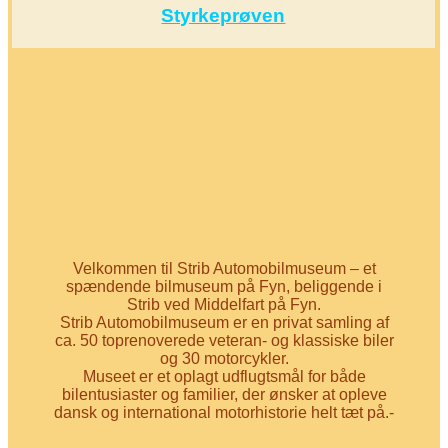
Styrkeprøven
Velkommen til Strib Automobilmuseum – et
spændende bilmuseum på Fyn, beliggende i
Strib ved Middelfart på Fyn.
Strib Automobilmuseum er en privat samling af
ca. 50 toprenoverede veteran- og klassiske biler
og 30 motorcykler.
Museet er et oplagt udflugtsmål for både
bilentusiaster og familier, der ønsker at opleve
dansk og international motorhistorie helt tæt på.-