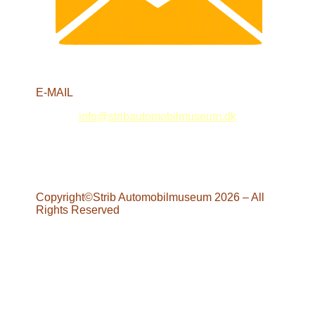
E-MAIL
info@stribautomobilmuseum.dk
Copyright©Strib Automobilmuseum 2026 – All
Rights Reserved