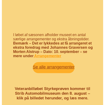
I løbet af sæsonen afholder museet en antal
særlige arrangementer og ekstra åbningstider.
Bemærk – Det er lykkedes at få arrangeret et
ekstra foredrag med Johannes Graversen og
Morten Alstrup – Dato: 10. september – se
mere under
Arrangementer
Se alle arrangementer
Veteranbilløbet Styrkeprøven kommer til
Strib Automobilmuseum den 8. august –
klik på billedet herunder, og læs mere.