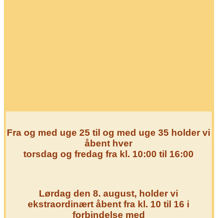
biler.
“Vi bevarer ikke blot
biler – vi bevarer
historien om dem.”
Fra og med uge 25 til og med uge 35 holder vi
åbent hver
torsdag og fredag fra kl. 10:00 til 16:00
Lørdag den 8. august, holder vi
ekstraordinært åbent fra kl. 10 til 16 i
forbindelse med