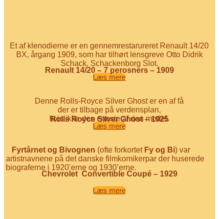
Et af klenodierne er en gennemrestarureret Renault 14/20
BX, årgang 1909, som har tilhørt lensgreve Otto Didrik
Schack, Schackenborg Slot.
Renault 14/20 – 7 perosners – 1909
Læs mere
Denne Rolls-Royce Silver Ghost er en af få
der er tilbage på verdensplan,
hvis ikke den eneste af den model.
Rolls Royce Silver Ghost – 1925
Læs mere
Fyrtårnet og Bivognen
(ofte forkortet
Fy og Bi
) var
artistnavnene på det danske filmkomikerpar der huserede
biograferne i 1920’erne og 1930’erne.
Chevrolet Convertible Coupé – 1929
Læs mere