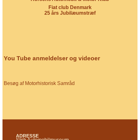
Fiat club Denmark
25 års Jubilæumstræf
You Tube anmeldelser og videoer
Besøg af Motorhistorisk Samråd
ADRESSE
Strib Automobilmuseum