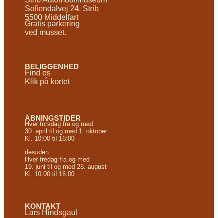
Sofiendalvej 24, Strib
5500 Middelfart
Gratis parkering
ved musset.
BELIGGENHED
Find os
Klik på kortet
ÅBNINGSTIDER
Hver torsdag fra og med
30. april til og med 1. oktober
Kl. 10:00 til 16:00
desuden
Hver fredag fra og med
19. juni til og med 28. august
Kl. 10:00 til 16:00
KONTAKT
Lars Hindsgaul