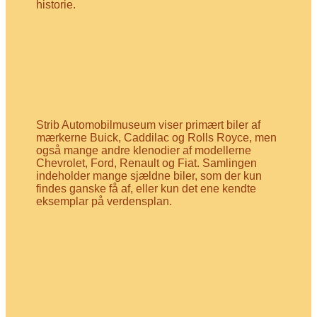
historie.
Strib Automobilmuseum viser primært biler af
mærkerne Buick, Caddilac og Rolls Royce, men
også mange andre klenodier af modellerne
Chevrolet, Ford, Renault og Fiat. Samlingen
indeholder mange sjældne biler, som der kun
findes ganske få af, eller kun det ene kendte
eksemplar på verdensplan.