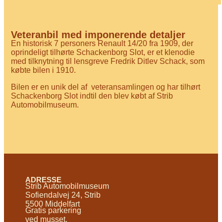
Veteranbil med imponerende detaljer
En historisk 7 personers Renault 14/20 fra 1909, der
oprindeligt tilhørte Schackenborg Slot, er et klenodie
med tilknytning til lensgreve Fredrik Ditlev Schack, som
købte bilen i 1910.
Bilen er en unik del af veteransamlingen og har tilhørt
Schackenborg Slot indtil den blev købt af Strib
Automobilmuseum.
ADRESSE
Strib Automobilmuseum
Sofiendalvej 24, Strib
5500 Middelfart
Gratis parkering
ved musset.