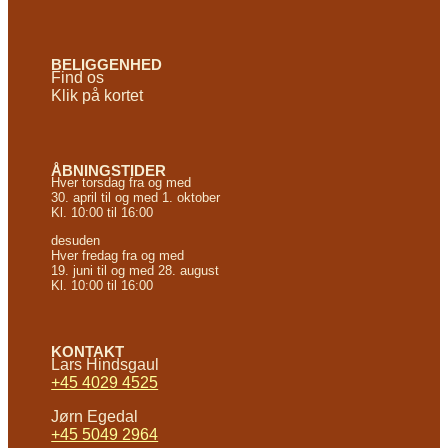
BELIGGENHED
Find os
Klik på kortet
ÅBNINGSTIDER
Hver torsdag fra og med
30. april til og med 1. oktober
Kl. 10:00 til 16:00
desuden
Hver fredag fra og med
19. juni til og med 28. august
Kl. 10:00 til 16:00
KONTAKT
Lars Hindsgaul
+45 4029 4525
Jørn Egedal
+45 5049 2964