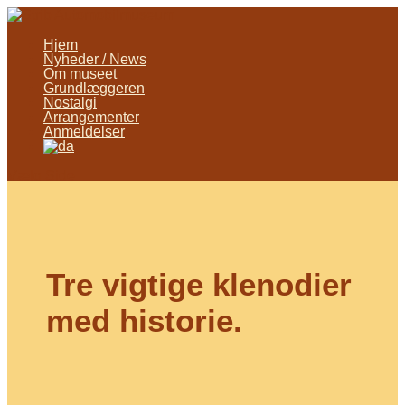
Hjem
Nyheder / News
Om museet
Grundlæggeren
Nostalgi
Arrangementer
Anmeldelser
Vælg Side
Tre vigtige klenodier
med historie.