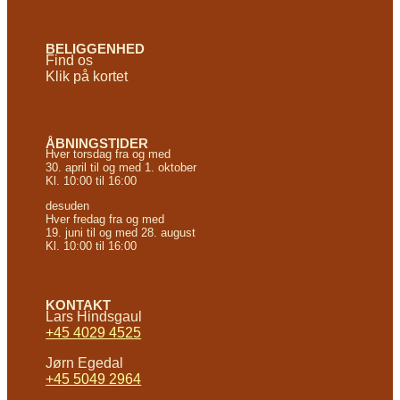
BELIGGENHED
Find os
Klik på kortet
ÅBNINGSTIDER
Hver torsdag fra og med
30. april til og med 1. oktober
Kl. 10:00 til 16:00
desuden
Hver fredag fra og med
19. juni til og med 28. august
Kl. 10:00 til 16:00
KONTAKT
Lars Hindsgaul
+45 4029 4525
Jørn Egedal
+45 5049 2964