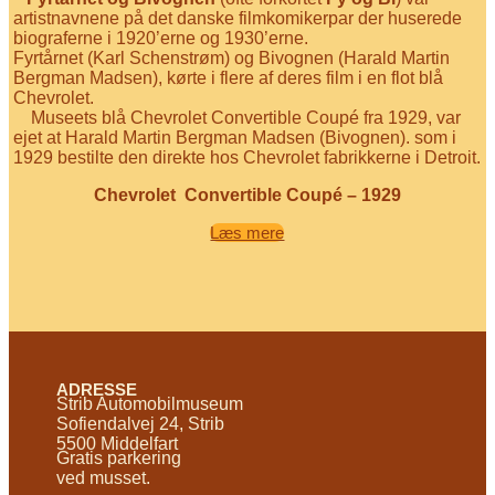
artistnavnene på det danske filmkomikerpar der huserede
biograferne i 1920’erne og 1930’erne.
Fyrtårnet (Karl Schenstrøm) og Bivognen (Harald Martin
Bergman Madsen), kørte i flere af deres film i en flot blå
Chevrolet.
Museets blå Chevrolet Convertible Coupé fra 1929, var
ejet at Harald Martin Bergman Madsen (Bivognen). som i
1929 bestilte den direkte hos Chevrolet fabrikkerne i Detroit.
Chevrolet Convertible Coupé – 1929
Læs mere
ADRESSE
Strib Automobilmuseum
Sofiendalvej 24, Strib
5500 Middelfart
Gratis parkering
ved musset.